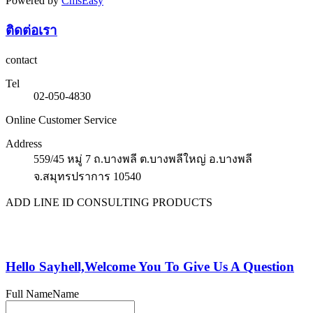
Powered by
CmsEasy
ติดต่อเรา
contact
Tel
02-050-4830
Online Customer Service
Address
559/45 หมู่ 7 ถ.บางพลี ต.บางพลีใหญ่ อ.บางพลี
จ.สมุทรปราการ 10540
ADD LINE ID CONSULTING PRODUCTS
Hello Sayhell,Welcome You To Give Us A Question
Full Name
Name